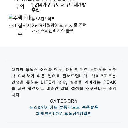
1,214가구 규모 대규모 재개발
추진
뉴스&인사이트
2년 9개월만에 최고, 서울 주택
매매 소비심리지수 들썩
다양한 부동산 소식과 정보, 재테크 관련 노하우를 누구
나 이해하기 쉬운 언어로 전해드립니다. 라이프피크는
인생을 뜻하는 LIFE와 정상, 절정을 의미하는 PEAK
를 더한 합성어로 매순간 삶의 절정을 추구한다는 뜻입
니다.
CATEGORY
뉴스&인사이트
부동산노트
손품발품
재테크ATOZ
부동산1인법인