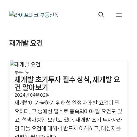
컨
텐
메
츠
로
뉴
건
재개발 요건
너
뛰
기
부동산노트
재개발 초기투자 필수 상식, 재개발 요
건 알아보기
2024년 04월 02일
재개발이 가능하기 위해선 일정 재개발 요건이 필
요하다. 그 중에선 필수로 충족되어야 할 요건도 있
고, 선택사항인 요건도 있다. 재개발 초기 투자자라
면 이들 요건에 대해서 반드시 이해하고, 대상지를