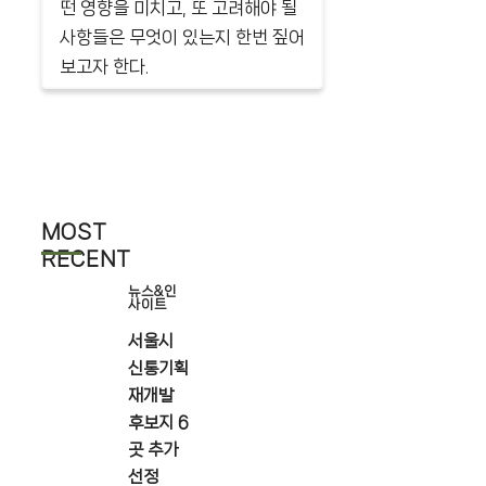
떤 영향을 미치고, 또 고려해야 될
사항들은 무엇이 있는지 한번 짚어
보고자 한다.
MOST
RECENT
뉴스&인
사이트
서울시
신통기획
재개발
후보지 6
곳 추가
선정